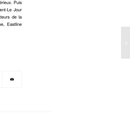
érieux. Puis
ient-Le Jour
teurs de la
e, Eastline