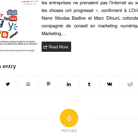
les entreprises ne prenaient pas l’Internet au s
les choses ont progressé », confirment à L’Or
Nemr Nicolas Badine et Marc Dfouni, cofonda
compagnie de conseil en marketing numériqu
Marketing…
Read More
s entry
0
REPLIES